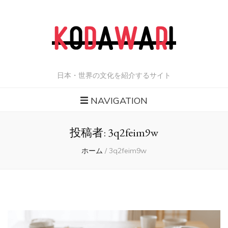
日本・世界の文化を紹介するサイト
NAVIGATION
投稿者:
3q2feim9w
ホーム
/
3q2feim9w