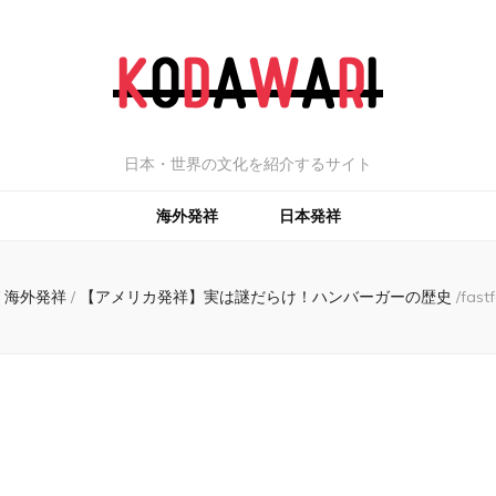
日本・世界の文化を紹介するサイト
海外発祥
日本発祥
海外発祥
/
【アメリカ発祥】実は謎だらけ！ハンバーガーの歴史
/
fast