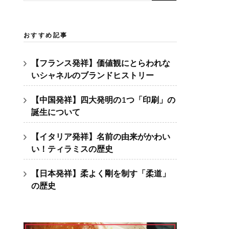
索:
おすすめ記事
【フランス発祥】価値観にとらわれな
いシャネルのブランドヒストリー
【中国発祥】四大発明の1つ「印刷」の
誕生について
【イタリア発祥】名前の由来がかわい
い！ティラミスの歴史
【日本発祥】柔よく剛を制す「柔道」
の歴史