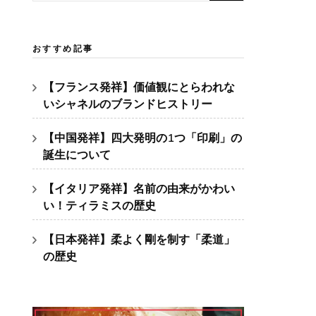
索:
おすすめ記事
【フランス発祥】価値観にとらわれな
いシャネルのブランドヒストリー
【中国発祥】四大発明の1つ「印刷」の
誕生について
【イタリア発祥】名前の由来がかわい
い！ティラミスの歴史
【日本発祥】柔よく剛を制す「柔道」
の歴史