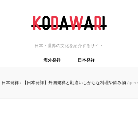
日本・世界の文化を紹介するサイト
海外発祥
日本発祥
/
日本発祥
/
【日本発祥】外国発祥と勘違いしがちな料理や飲み物
/
germ