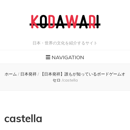
日本・世界の文化を紹介するサイト
NAVIGATION
ホーム
/
日本発祥
/
【日本発祥】誰もが知っているボードゲームオ
セロ
/
castella
castella