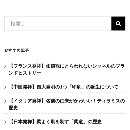
ー
シ
ョ
検
ン
索:
おすすめ記事
【フランス発祥】価値観にとらわれないシャネルのブラ
ンドヒストリー
【中国発祥】四大発明の1つ「印刷」の誕生について
【イタリア発祥】名前の由来がかわいい！ティラミスの
歴史
【日本発祥】柔よく剛を制す「柔道」の歴史