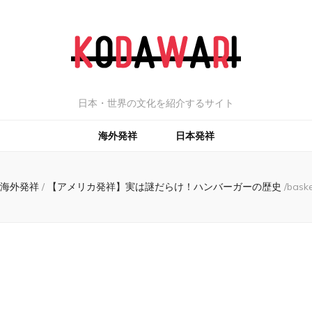
日本・世界の文化を紹介するサイト
海外発祥
日本発祥
海外発祥
/
【アメリカ発祥】実は謎だらけ！ハンバーガーの歴史
/
baske