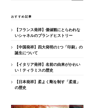
索:
おすすめ記事
【フランス発祥】価値観にとらわれな
いシャネルのブランドヒストリー
【中国発祥】四大発明の1つ「印刷」の
誕生について
【イタリア発祥】名前の由来がかわい
い！ティラミスの歴史
【日本発祥】柔よく剛を制す「柔道」
の歴史