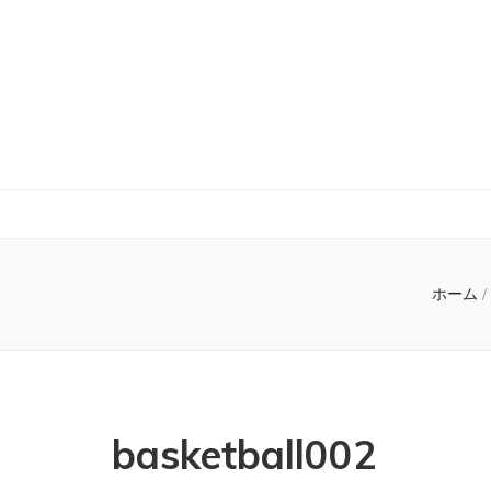
ホーム
/
basketball002