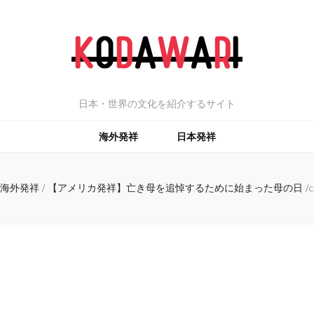
日本・世界の文化を紹介するサイト
海外発祥
日本発祥
海外発祥
/
【アメリカ発祥】亡き母を追悼するために始まった母の日
/
c