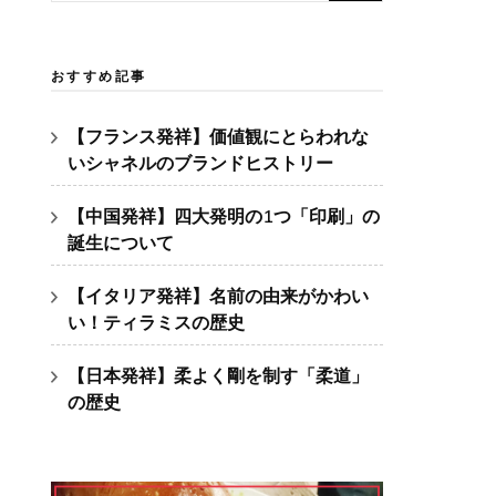
索:
おすすめ記事
【フランス発祥】価値観にとらわれな
いシャネルのブランドヒストリー
【中国発祥】四大発明の1つ「印刷」の
誕生について
【イタリア発祥】名前の由来がかわい
い！ティラミスの歴史
【日本発祥】柔よく剛を制す「柔道」
の歴史