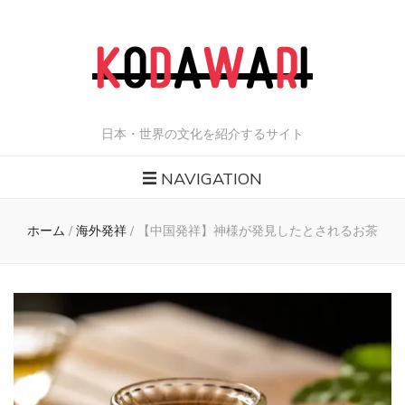
日本・世界の文化を紹介するサイト
NAVIGATION
ホーム
/
海外発祥
/
【中国発祥】神様が発見したとされるお茶