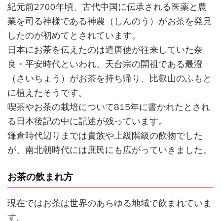
紀元前2700年頃、古代中国に伝承される医薬と農
業を司る神様である神農（しんのう）がお茶を発見
したのが初めてとされています。
日本にお茶を伝えたのは遣唐使が往来していた奈
良・平安時代といわれ、天台宗の開祖である最澄
（さいちょう）がお茶を持ち帰り、比叡山のふもと
に植えたそうです。
喫茶やお茶の栽培について815年に書かれたとされ
る日本後記の中に記述が残っています。
鎌倉時代辺りまでは貴族や上級階級の飲物でした
が、南北朝時代には庶民にも広がっていきました。
お茶の飲まれ方
現在ではお茶は世界のあらゆる地域で飲まれていま
す。