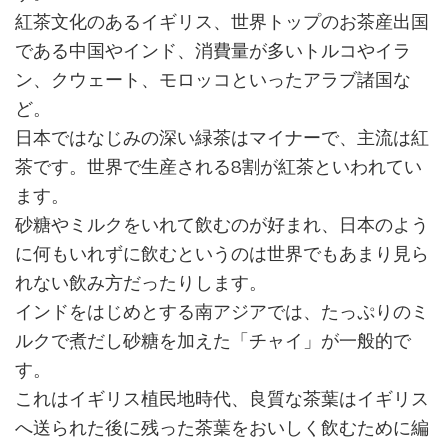
紅茶文化のあるイギリス、世界トップのお茶産出国
である中国やインド、消費量が多いトルコやイラ
ン、クウェート、モロッコといったアラブ諸国な
ど。
日本ではなじみの深い緑茶はマイナーで、主流は紅
茶です。世界で生産される8割が紅茶といわれてい
ます。
砂糖やミルクをいれて飲むのが好まれ、日本のよう
に何もいれずに飲むというのは世界でもあまり見ら
れない飲み方だったりします。
インドをはじめとする南アジアでは、たっぷりのミ
ルクで煮だし砂糖を加えた「チャイ」が一般的で
す。
これはイギリス植民地時代、良質な茶葉はイギリス
へ送られた後に残った茶葉をおいしく飲むために編