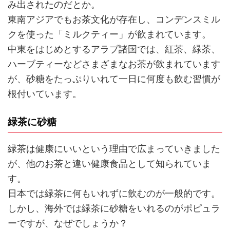
み出されたのだとか。
東南アジアでもお茶文化が存在し、コンデンスミル
クを使った「ミルクティー」が飲まれています。
中東をはじめとするアラブ諸国では、紅茶、緑茶、
ハーブティーなどさまざまなお茶が飲まれています
が、砂糖をたっぷりいれて一日に何度も飲む習慣が
根付いています。
緑茶に砂糖
緑茶は健康にいいという理由で広まっていきました
が、他のお茶と違い健康食品として知られていま
す。
日本では緑茶に何もいれずに飲むのが一般的です。
しかし、海外では緑茶に砂糖をいれるのがポピュラ
ーですが、なぜでしょうか？