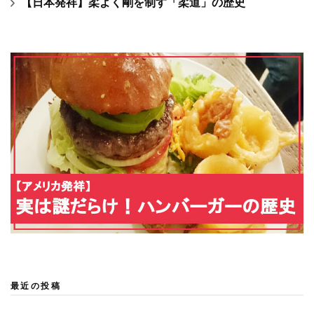
【日本発祥】柔よく剛を制す「柔道」の歴史
最近の投稿