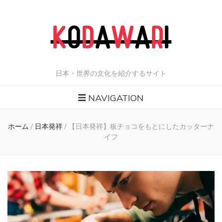
日本・世界の文化を紹介するサイト
NAVIGATION
ホーム
/
日本発祥
/
【日本発祥】板チョコをもとにしたカッターナ
イフ