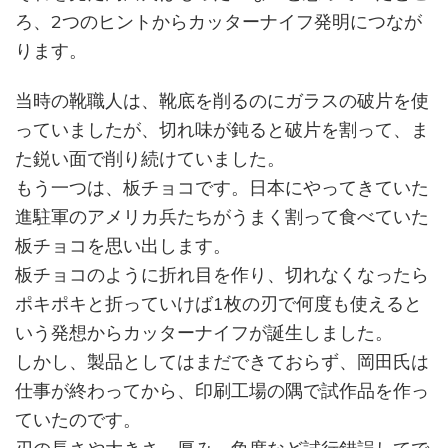
ろ、2つのヒントからカッターナイフ発明につなが
ります。
当時の靴職人は、靴底を削るのにガラスの破片を使
っていましたが、切れ味が鈍ると破片を割って、ま
た鋭い面で削り続けていました。
もう一つは、板チョコです。日本にやってきていた
進駐軍のアメリカ兵たちがうまく割って食べていた
板チョコを思い出します。
板チョコのように折れ目を作り、切れなくなったら
ポキポキと折っていけば1枚の刃で何度も使えると
いう発想からカッターナイフが誕生しました。
しかし、製品としてはまだできておらず、岡田氏は
仕事が終わってから、印刷工場の隅で試作品を作っ
ていたのです。