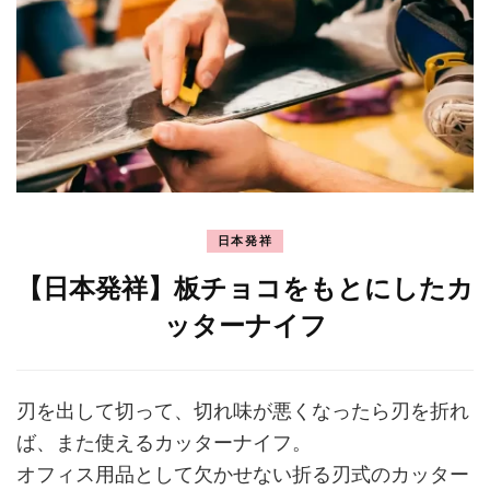
日本発祥
【日本発祥】板チョコをもとにしたカ
ッターナイフ
刃を出して切って、切れ味が悪くなったら刃を折れ
ば、また使えるカッターナイフ。
オフィス用品として欠かせない折る刃式のカッター