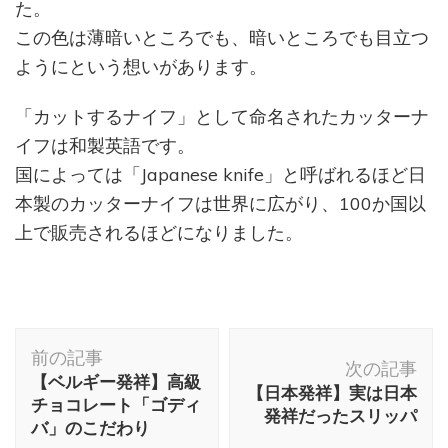
た。
この色は薄暗いところでも、暗いところでも目立つ
ようにという想いがあります。
「カットするナイフ」として命名されたカッターナ
イフは和製英語です。
国によっては「Japanese knife」と呼ばれるほど日
本製のカッターナイフは世界に広がり、100か国以
上で販売されるほどになりました。
投
前の記事
稿
次の記事
【ベルギー発祥】高級
ナ
【日本発祥】実は日本
チョコレート「ゴディ
発祥だったスリッパ
ビ
バ」のこだわり