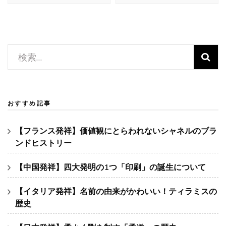
ゲ
ー
シ
ョ
検
ン
索:
おすすめ記事
【フランス発祥】価値観にとらわれないシャネルのブラ
ンドヒストリー
【中国発祥】四大発明の1つ「印刷」の誕生について
【イタリア発祥】名前の由来がかわいい！ティラミスの
歴史