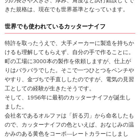
刃の長さや大きさ、厚み、角度など試行錯誤してで
きた規格は、現在でも世界基準となっています。
世界でも使われているカッターナイフ
特許を取ったうえで、大手メーカーに製造を持ちか
けるも理解してもらえず、自分の手で作ることに。
町の工場に3000本の製作を依頼しますが、仕上が
りはバラバラでした。そこで一つひとつをペンチや
やすり、金づちで手直ししたのですが、電気の見習
工としての経験が生きたそうです。
そして、1956年に最初のカッターナイフが誕生し
ました。
会社名であるオルファは「折る刃」から命名したも
ので、カッターナイフの色といえば、おなじみの温
かみのある黄色をコーポ―レートカラーにしまし